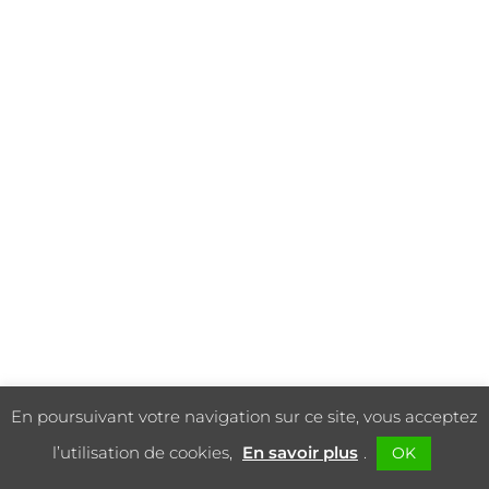
En poursuivant votre navigation sur ce site, vous acceptez
l’utilisation de cookies,
En savoir plus
.
OK